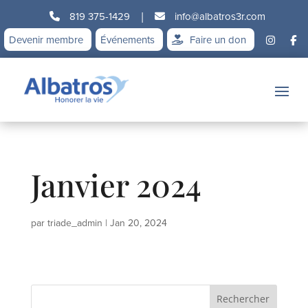
819 375-1429
|
info@albatros3r.com
Devenir membre
Événements
Faire un don
Janvier 2024
par
triade_admin
|
Jan 20, 2024
Rechercher