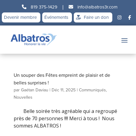
819 375-1429
|
info@albatros3r.com
Devenir membre
Événements
Faire un don
Un souper des Fêtes empreint de plaisir et de
belles surprises !
par
Gaétan Daviau
|
Déc 11, 2025
|
Communiqués
,
Nouvelles
Belle soirée très agréable qui a regroupé
près de 70 personnes !!!! Merci à tous ! Nous
sommes ALBATROS !