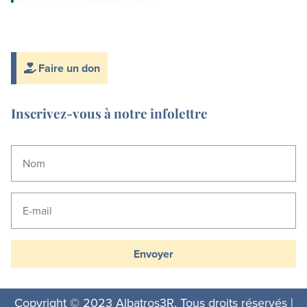
Faire un don
Inscrivez-vous à notre infolettre
Envoyer
Copyright © 2023 Albatros3R. Tous droits réservés |