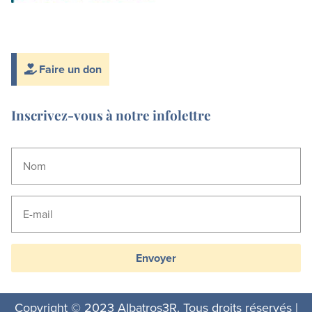
Faire un don
Inscrivez-vous à notre infolettre
Envoyer
Copyright © 2023 Albatros3R. Tous droits réservés |