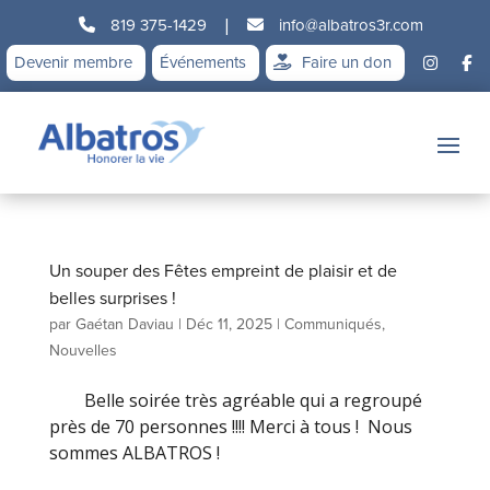
819 375-1429
|
info@albatros3r.com
Devenir membre
Événements
Faire un don
Un souper des Fêtes empreint de plaisir et de
belles surprises !
par
Gaétan Daviau
|
Déc 11, 2025
|
Communiqués
,
Nouvelles
Belle soirée très agréable qui a regroupé
près de 70 personnes !!!! Merci à tous ! Nous
sommes ALBATROS !