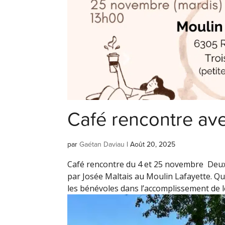
Café rencontre av
par
Gaétan Daviau
|
Août 20, 2025
Café rencontre du 4 et 25 novembre Deux 
par Josée Maltais au Moulin Lafayette. Que
les bénévoles dans l’accomplissement de le