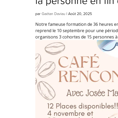
la personne en fin 
par
Gaétan Daviau
|
Août 20, 2025
Notre fameuse formation de 36 heures e
reprend le 10 septembre pour une périod
organisons 3 cohortes de 15 personnes à 