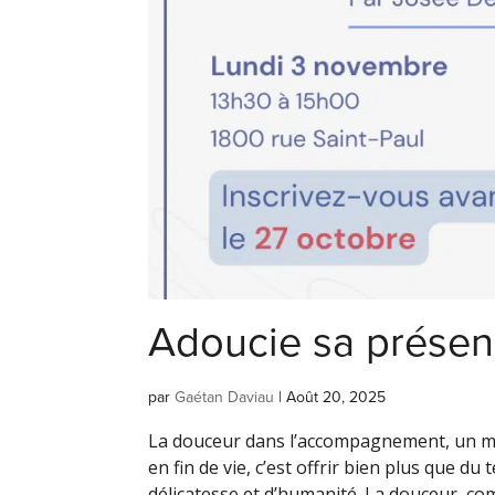
Adoucie sa prése
par
Gaétan Daviau
|
Août 20, 2025
La douceur dans l’accompagnement, un 
en fin de vie, c’est offrir bien plus que d
délicatesse et d’humanité. La douceur, co