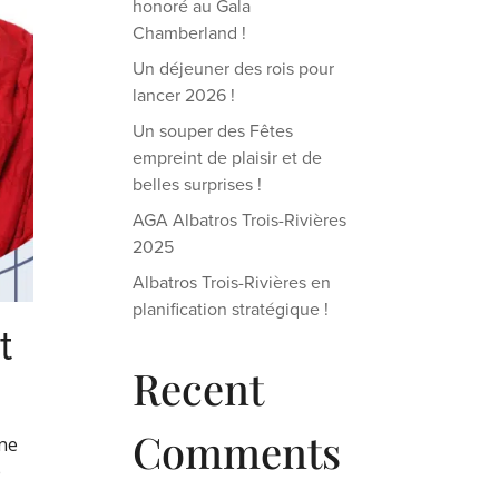
honoré au Gala
Chamberland !
Un déjeuner des rois pour
lancer 2026 !
Un souper des Fêtes
empreint de plaisir et de
belles surprises !
AGA Albatros Trois-Rivières
2025
Albatros Trois-Rivières en
planification stratégique !
t
Recent
Comments
ne
e