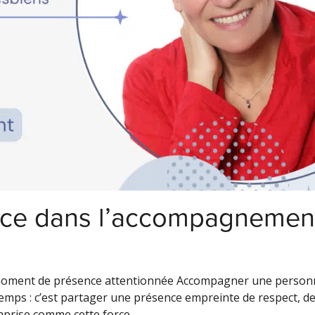
nce dans l’accompagnemen
moment de présence attentionnée Accompagner une person
u temps : c’est partager une présence empreinte de respect, d
mprise comme cette force...