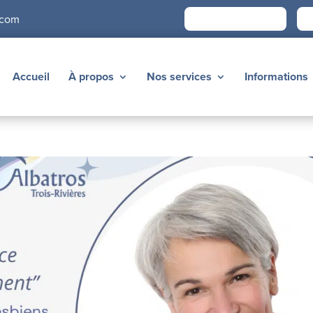
Devenir membre
É
.com
Accueil
À propos
Nos services
Informations