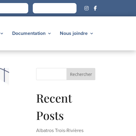
vénements
Faire un don
Documentation
Nous joindre
Rechercher
Recent
Posts
Albatros Trois-Rivières