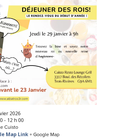
vier 2026
0 - 12 h 00
Le Cuisto
le Map Link
+ Google Map