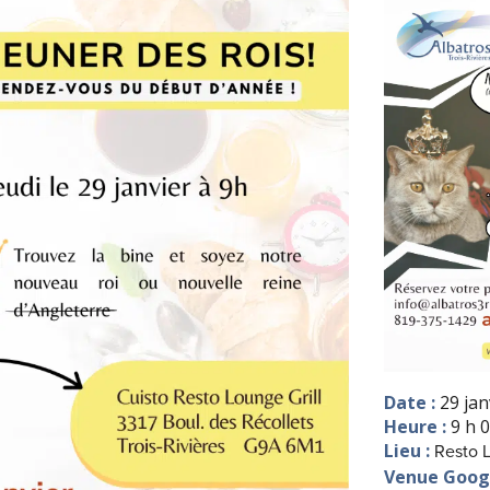
Date :
29 jan
Heure :
9 h 0
Lieu :
Resto 
Venue Goog