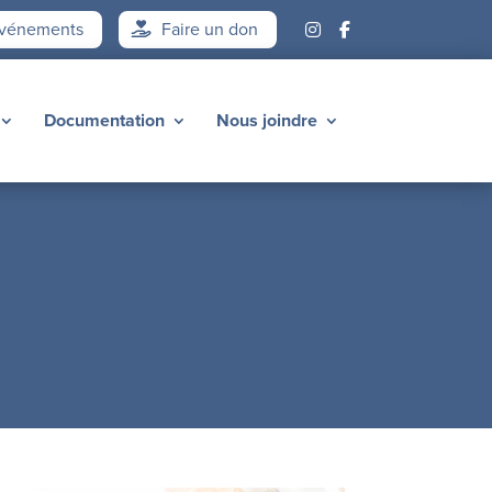
vénements
Faire un don
Documentation
Nous joindre