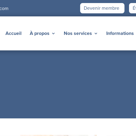
Devenir membre
É
.com
Accueil
À propos
Nos services
Informations