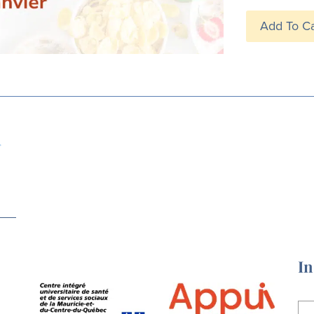
Add To C
In