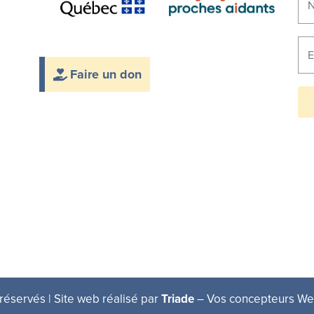
Faire un don
réservés | Site web réalisé par
Triade
– Vos concepteurs W