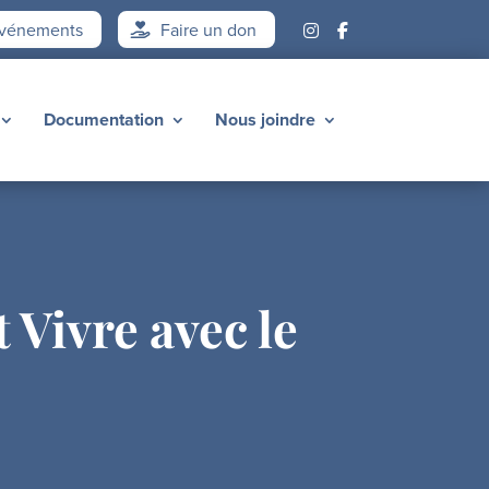
vénements
Faire un don
Documentation
Nous joindre
Vivre avec le