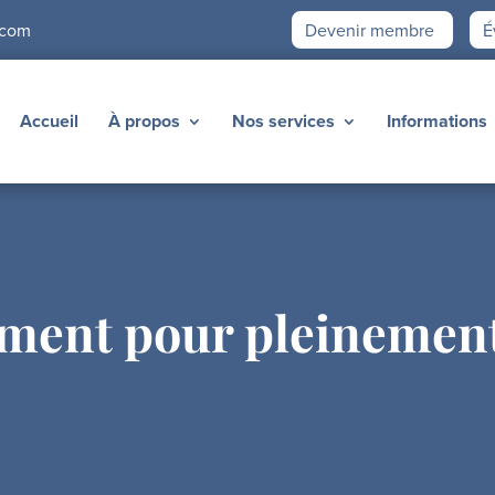
.com
Devenir membre
É
Accueil
À propos
Nos services
Informations
ment pour pleinement 