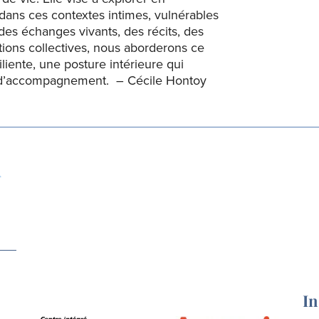
 dans ces contextes intimes, vulnérables
 des échanges vivants, des récits, des
tions collectives, nous aborderons ce
liente, une posture intérieure qui
on d’accompagnement. – Cécile Hontoy
In