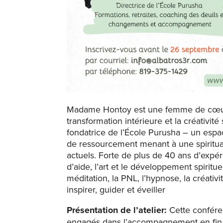
Madame Hontoy est une femme de cœur e
transformation intérieure et la créativité
fondatrice de l’École Purusha – un esp
de ressourcement menant à une spiritual
actuels. Forte de plus de 40 ans d’expér
d’aide, l’art et le développement spiritue
méditation, la PNL, l’hypnose, la créativ
inspirer, guider et éveiller
Présentation
de l’atelier:
Cette confére
engagés dans l’accompagnement en fin de