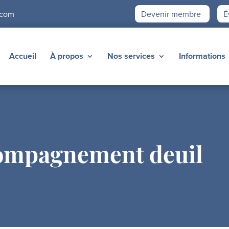
.com
Devenir membre
É
Accueil
À propos
Nos services
Informations
ompagnement deuil