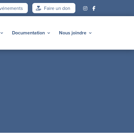
vénements
Faire un don
Documentation
Nous joindre