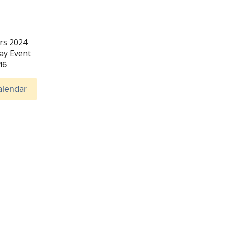
rs 2024
Day Event
16
alendar