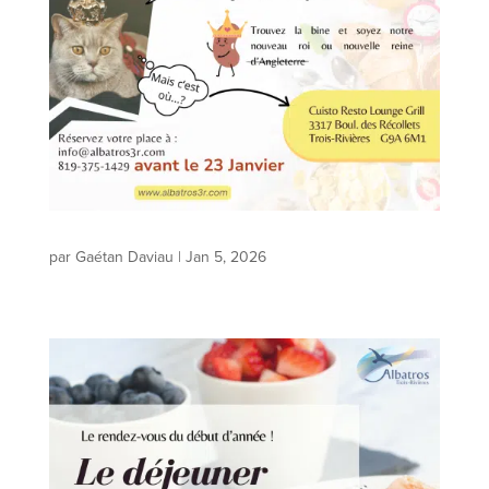
par
Gaétan Daviau
|
Jan 5, 2026